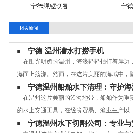
宁德绳锯切割
宁
相关新闻
宁德 温州潜水打捞手机
在阳光明媚的温州，海浪轻轻拍打着岸边
海面上荡漾。然而，在这片美丽的海域中，
不到的故事。近年来，随着智能手机的普及
宁德温州船舶水下清理：守护海
在温州这片美丽的沿海地带，船舶作为重
的手机引发了越来越多人的关注，这不仅影
的水上交通工具，在经济贸易、渔业生产以
旅游观光等方面发挥着不可替代的作用。然
宁德​温州水下切割公司：专业与